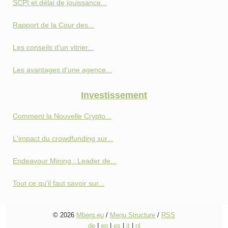
SCPI et délai de jouissance...
Rapport de la Cour des...
Les conseils d'un vitrier...
Les avantages d'une agence...
Investissement
Comment la Nouvelle Crypto...
L'impact du crowdfunding sur...
Endeavour Mining : Leader de...
Tout ce qu'il faut savoir sur...
© 2026
Mberg.eu
/
Menu Structure
/
RSS
de
|
en
|
es
|
it
|
nl