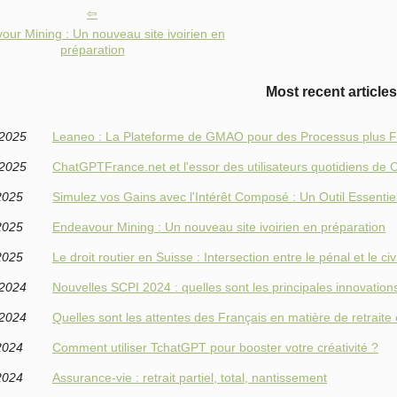
ur Mining : Un nouveau site ivoirien en
préparation
Most recent articles
/2025
Leaneo : La Plateforme de GMAO pour des Processus plus F
/2025
ChatGPTFrance.net et l'essor des utilisateurs quotidiens de
2025
Simulez vos Gains avec l'Intérêt Composé : Un Outil Essentie
2025
Endeavour Mining : Un nouveau site ivoirien en préparation
2025
Le droit routier en Suisse : Intersection entre le pénal et le civi
/2024
Nouvelles SCPI 2024 : quelles sont les principales innovation
/2024
Quelles sont les attentes des Français en matière de retraite
2024
Comment utiliser TchatGPT pour booster votre créativité ?
2024
Assurance-vie : retrait partiel, total, nantissement