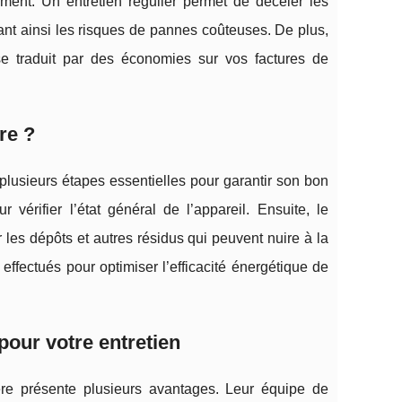
ment. Un entretien régulier permet de déceler les
nt ainsi les risques de pannes coûteuses. De plus,
e traduit par des économies sur vos factures de
re ?
 plusieurs étapes essentielles pour garantir son bon
 vérifier l’état général de l’appareil. Ensuite, le
les dépôts et autres résidus qui peuvent nuire à la
effectués pour optimiser l’efficacité énergétique de
pour votre entretien
ière présente plusieurs avantages. Leur équipe de