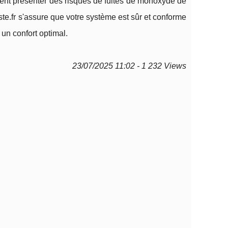
vent présenter des risques de fuites de monoxyde de
e.fr s'assure que votre système est sûr et conforme
 un confort optimal.
23/07/2025 11:02 - 1 232 Views