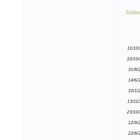
Endeavo
11/10
10/10
31/8/
14/6/
10/1/
13/11
23/10
12/9/
22/8/