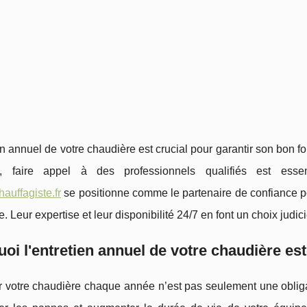
en annuel de votre chaudière est crucial pour garantir son bon fo
t, faire appel à des professionnels qualifiés est essen
auffagiste.fr
se positionne comme le partenaire de confiance pou
. Leur expertise et leur disponibilité 24/7 en font un choix judi
oi l'entretien annuel de votre chaudière est
r votre chaudière chaque année n’est pas seulement une obligat