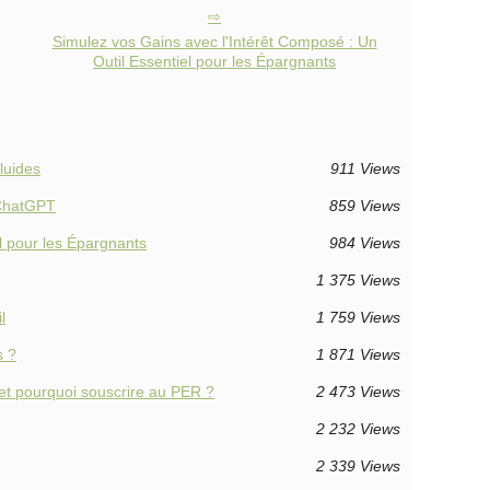
Simulez vos Gains avec l'Intérêt Composé : Un
Outil Essentiel pour les Épargnants
luides
911 Views
 ChatGPT
859 Views
l pour les Épargnants
984 Views
1 375 Views
l
1 759 Views
s ?
1 871 Views
 et pourquoi souscrire au PER ?
2 473 Views
2 232 Views
2 339 Views