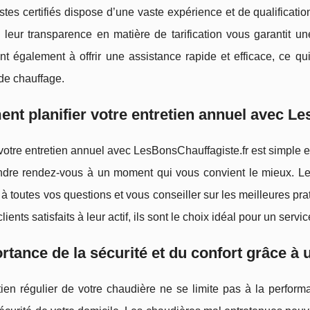
stes certifiés dispose d’une vaste expérience et de qualificati
 leur transparence en matière de tarification vous garantit une
t également à offrir une assistance rapide et efficace, ce qu
de chauffage.
t planifier votre entretien annuel avec Le
 votre entretien annuel avec LesBonsChauffagiste.fr est simple e
dre rendez-vous à un moment qui vous convient le mieux. Leur 
à toutes vos questions et vous conseiller sur les meilleures pra
ients satisfaits à leur actif, ils sont le choix idéal pour un servi
rtance de la sécurité et du confort grâce à u
ien régulier de votre chaudière ne se limite pas à la perform