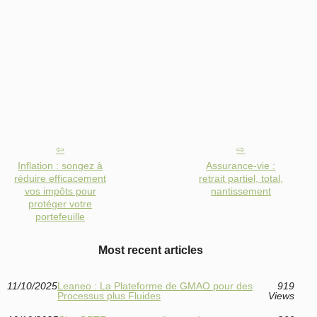
Inflation : songez à
Assurance-vie :
réduire efficacement
retrait partiel, total,
vos impôts pour
nantissement
protéger votre
portefeuille
Most recent articles
11/10/2025
Leaneo : La Plateforme de GMAO pour des
919
Processus plus Fluides
Views