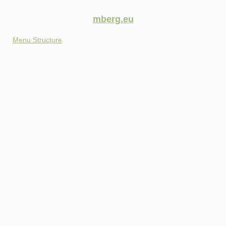
mberg.eu
Menu Structure