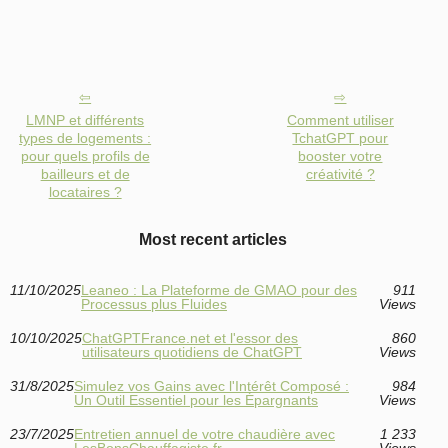
LMNP et différents
Comment utiliser
types de logements :
TchatGPT pour
pour quels profils de
booster votre
bailleurs et de
créativité ?
locataires ?
Most recent articles
11/10/2025
Leaneo : La Plateforme de GMAO pour des
911
Processus plus Fluides
Views
10/10/2025
ChatGPTFrance.net et l'essor des
860
utilisateurs quotidiens de ChatGPT
Views
31/8/2025
Simulez vos Gains avec l'Intérêt Composé :
984
Un Outil Essentiel pour les Épargnants
Views
23/7/2025
Entretien annuel de votre chaudière avec
1 233