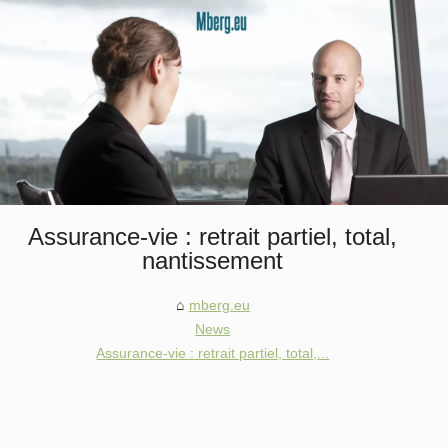
Assurance-vie : retrait partiel, total,
nantissement
mberg.eu
News
Assurance-vie : retrait partiel, total,...