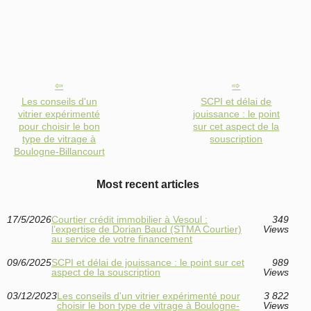
Les conseils d'un
SCPI et délai de
vitrier expérimenté
jouissance : le point
pour choisir le bon
sur cet aspect de la
type de vitrage à
souscription
Boulogne-Billancourt
Most recent articles
17/5/2026
Courtier crédit immobilier à Vesoul :
349
l’expertise de Dorian Baud (STMA Courtier)
Views
au service de votre financement
09/6/2025
SCPI et délai de jouissance : le point sur cet
989
aspect de la souscription
Views
03/12/2023
Les conseils d'un vitrier expérimenté pour
3 822
choisir le bon type de vitrage à Boulogne-
Views