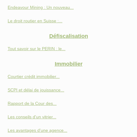
Endeavour Mining : Un nouveau...
Le droit routier en Suisse :...
Défiscalisation
Tout savoir sur le PERIN : le...
Immobilier
Courtier crédit immobilier...
SCPI et délai de jouissance...
Rapport de la Cour des...
Les conseils d'un vitrier...
Les avantages d'une agence...