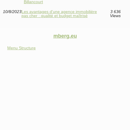
Billancourt
10/8/2023
Les avantages d'une agence immobilière
3 636
pas cher : qualité et budget maîtrisé
Views
mberg.eu
Menu Structure