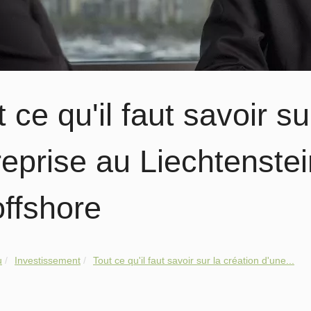
 ce qu'il faut savoir s
reprise au Liechtenstei
offshore
u
Investissement
Tout ce qu'il faut savoir sur la création d'une...