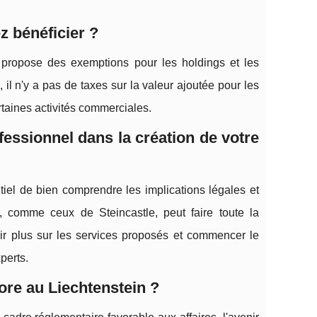
z bénéficier ?
in propose des exemptions pour les holdings et les
, il n'y a pas de taxes sur la valeur ajoutée pour les
rtaines activités commerciales.
essionnel dans la création de votre
ntiel de bien comprendre les implications légales et
e, comme ceux de Steincastle, peut faire toute la
oir plus sur les services proposés et commencer le
perts.
ore au Liechtenstein ?