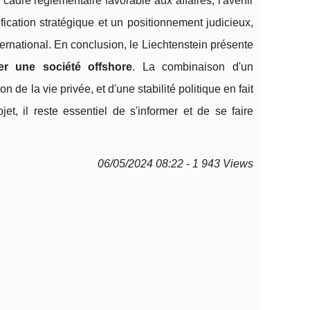
cadre réglementaire favorable aux affaires, l'avenir
ication stratégique et un positionnement judicieux,
ernational. En conclusion, le Liechtenstein présente
er une société offshore
. La combinaison d'un
 de la vie privée, et d'une stabilité politique en fait
et, il reste essentiel de s'informer et de se faire
06/05/2024 08:22 - 1 943 Views