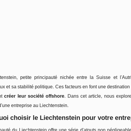
tenstein, petite principauté nichée entre la Suisse et l'Au
x et sa stabilité politique. Ces facteurs en font une destination
nt
créer leur société offshore
. Dans cet article, nous explor
d'une entreprise au Liechtenstein.
oi choisir le Liechtenstein pour votre entre
pauté du Liechtenstein offre une série d'atouts non négligeable