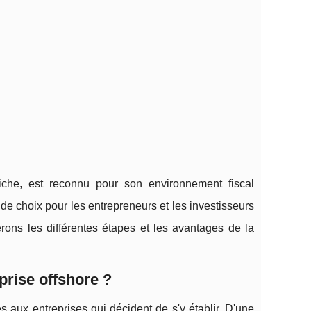
triche, est reconnu pour son environnement fiscal
 de choix pour les entrepreneurs et les investisseurs
erons les différentes étapes et les avantages de la
prise offshore ?
s aux entreprises qui décident de s'y établir. D'une