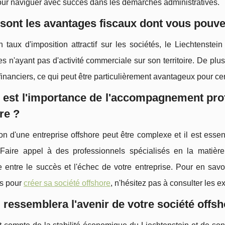
our naviguer avec succès dans les démarches administratives.
sont les avantages fiscaux dont vous pouve
 taux d'imposition attractif sur les sociétés, le Liechtenste
es n'ayant pas d'activité commerciale sur son territoire. De plus
financiers, ce qui peut être particulièrement avantageux pour ce
 est l'importance de l'accompagnement prof
re ?
on d'une entreprise offshore peut être complexe et il est esse
. Faire appel à des professionnels spécialisés en la matièr
e entre le succès et l'échec de votre entreprise. Pour en sav
s pour
créer sa société offshore
, n'hésitez pas à consulter les ex
 ressemblera l'avenir de votre société offsh