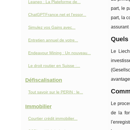
Leaneo : La Plateforme de...
part, le 
ChatGPTFrance.net et l'essor...
part, la 
assurant 
Simulez vos Gains avec...
Quels 
Entretien annuel de votre...
Le Liech
Endeavour Mining : Un nouveau...
investiss
Le droit routier en Suisse :...
(Gesellsc
avantage
Défiscalisation
Commen
Tout savoir sur le PERIN : le...
Le proces
Immobilier
de la fo
Courtier crédit immobilier...
l'enregis