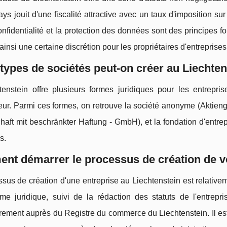
pays jouit d'une fiscalité attractive avec un taux d'imposition s
confidentialité et la protection des données sont des principes f
ainsi une certaine discrétion pour les propriétaires d'entreprises
types de sociétés peut-on créer au Liechten
tenstein offre plusieurs formes juridiques pour les entrepr
eur. Parmi ces formes, on retrouve la société anonyme (Aktienges
haft mit beschränkter Haftung - GmbH), et la fondation d'entre
s.
t démarrer le processus de création de vo
sus de création d'une entreprise au Liechtenstein est relativeme
rme juridique, suivi de la rédaction des statuts de l'entrepr
trement auprès du Registre du commerce du Liechtenstein. Il es