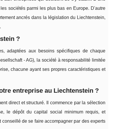
ur les sociétés parmi les plus bas en Europe. D'autre
ortement ancrés dans la législation du Liechtenstein,
.
stein ?
ises, adaptées aux besoins spécifiques de chaque
ellschaft - AG), la société à responsabilité limitée
prise, chacune ayant ses propres caractéristiques et
tre entreprise au Liechtenstein ?
nt direct et structuré. Il commence par la sélection
ise, le dépôt du capital social minimum requis, et
t conseillé de se faire accompagner par des experts